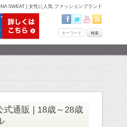
RNA SWEAT | 女性に人気 ファッションブランド
式通販 | 18歳～28歳
ル