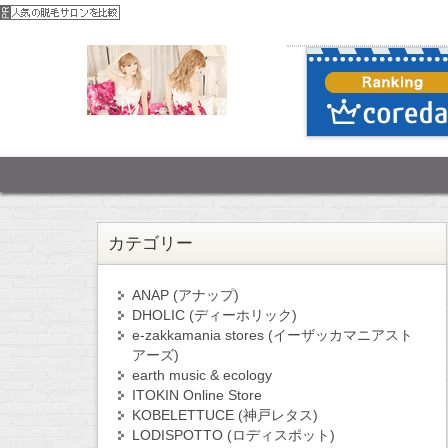
カテゴリー
ANAP (アナップ)
DHOLIC (ディーホリック)
e-zakkamania stores (イーザッカマニアスト
アーズ)
earth music & ecology
ITOKIN Online Store
KOBELETTUCE (神戸レタス)
LODISPOTTO (ロディスポット)