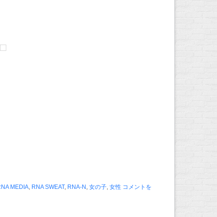
RNA MEDIA
,
RNA SWEAT
,
RNA-N
,
女の子
,
女性
コメントを