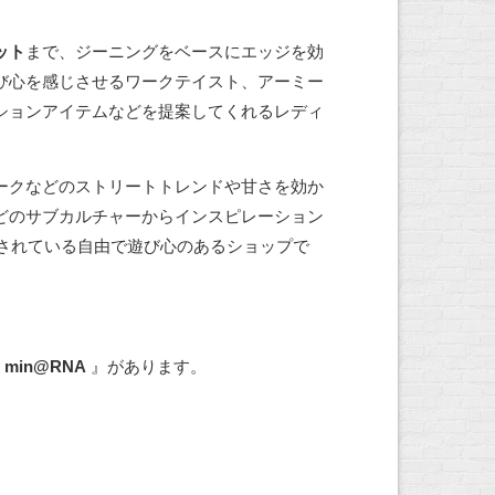
ット
まで、ジーニングをベースにエッジを効
び心を感じさせるワークテイスト、アーミー
ションアイテムなどを提案してくれるレディ
ークなどのストリートトレンドや甘さを効か
どのサブカルチャーからインスピレーション
されている自由で遊び心のあるショップで
『
min@RNA
』があります。