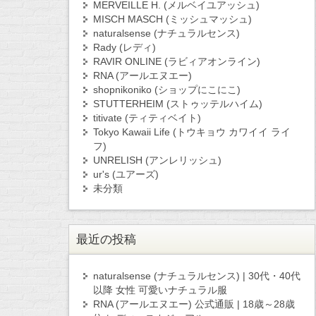
MERVEILLE H. (メルベイユアッシュ)
MISCH MASCH (ミッシュマッシュ)
naturalsense (ナチュラルセンス)
Rady (レディ)
RAVIR ONLINE (ラビィアオンライン)
RNA (アールエヌエー)
shopnikoniko (ショップにこにこ)
STUTTERHEIM (ストゥッテルハイム)
titivate (ティティベイト)
Tokyo Kawaii Life (トウキョウ カワイイ ライ
フ)
UNRELISH (アンレリッシュ)
ur's (ユアーズ)
未分類
最近の投稿
naturalsense (ナチュラルセンス) | 30代・40代
以降 女性 可愛いナチュラル服
RNA (アールエヌエー) 公式通販 | 18歳～28歳