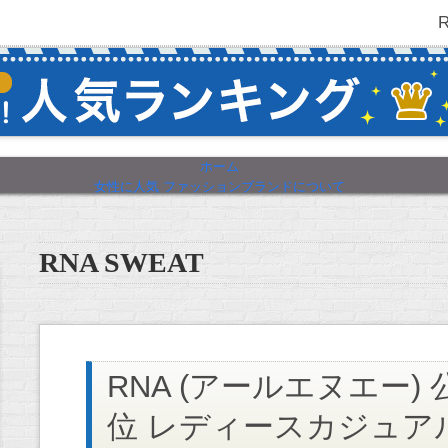
ホーム
女性に人気 ファッションブランドについて
RNA SWEAT
RNA (アールエヌエー) 公
位 レディースカジュア