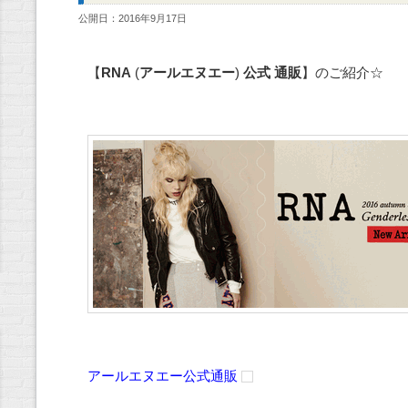
公開日：2016年9月17日
【
RNA
(
アールエヌエー
)
公式
通販
】のご紹介☆
アールエヌエー公式通販