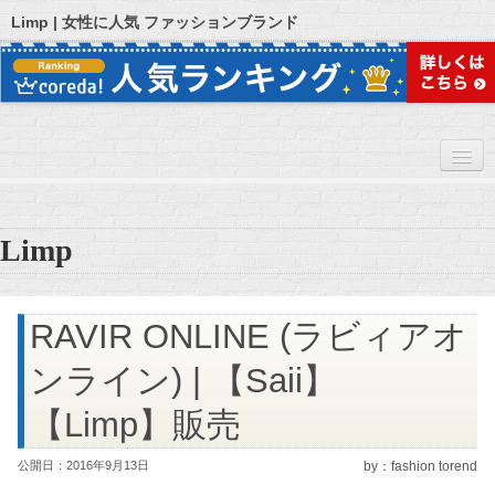
Limp | 女性に人気 ファッションブランド
ホーム
Limp
女性に人気 ファッションブランドについて
RAVIR ONLINE (ラビィアオ
ンライン) | 【Saii】
【Limp】販売
公開日：2016年9月13日
by：fashion torend