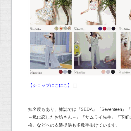
【ショップにこにこ】
知名度もあり、雑誌では『SEDA』『Seventeen』『S
～私に恋したお坊さん～』『サムライ先生』『下町ロ
格』などへの衣装提供も多数手掛けています。