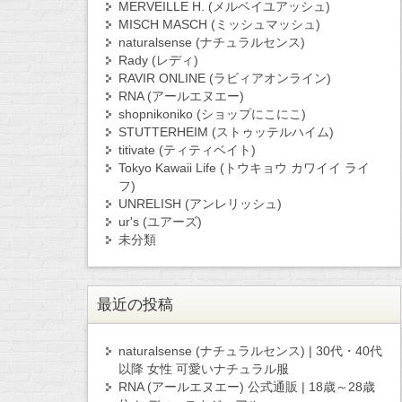
MERVEILLE H. (メルベイユアッシュ)
MISCH MASCH (ミッシュマッシュ)
naturalsense (ナチュラルセンス)
Rady (レディ)
RAVIR ONLINE (ラビィアオンライン)
RNA (アールエヌエー)
shopnikoniko (ショップにこにこ)
STUTTERHEIM (ストゥッテルハイム)
titivate (ティティベイト)
Tokyo Kawaii Life (トウキョウ カワイイ ライ
フ)
UNRELISH (アンレリッシュ)
ur's (ユアーズ)
未分類
最近の投稿
naturalsense (ナチュラルセンス) | 30代・40代
以降 女性 可愛いナチュラル服
RNA (アールエヌエー) 公式通販 | 18歳～28歳