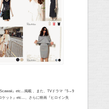
cawaii』etc…掲載 、また、TVドラマ『5→9
ケット』etc…、さらに映画『ヒロイン失