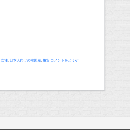
,
女性
,
日本人向けの韓国服
,
格安
コメントをどうぞ