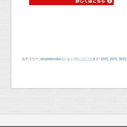
カテゴリー:
shopnikoniko (ショップにこにこ)
タグ:
10代
,
20代
,
30代