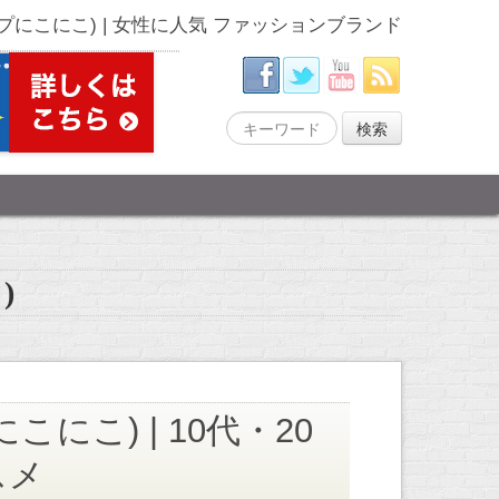
(ショップにこにこ) | 女性に人気 ファッションブランド
)
プにこにこ) | 10代・20
スメ